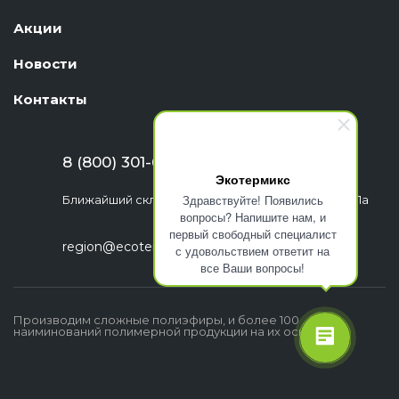
Акции
Новости
Контакты
8 (800) 301-63-06
Экотермикс
Здравствуйте! Появились
Ближайший склад: г. Екатеринбург, ул. Шефская, 1а
вопросы? Напишите нам, и
первый свободный специалист
region@ecotermix.ru
с удовольствием ответит на
все Ваши вопросы!
Производим сложные полиэфиры, и более 100
наиминований полимерной продукции на их основе