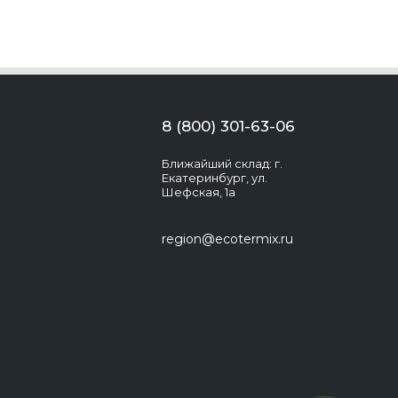
8 (800) 301-63-06
Ближайший склад: г.
Екатеринбург, ул.
Шефская, 1а
region@ecotermix.ru