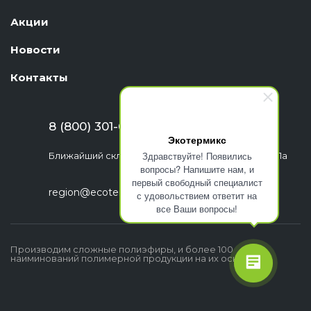
Акции
Новости
Контакты
8 (800) 301-63-06
Экотермикс
Здравствуйте! Появились
Ближайший склад: г. Екатеринбург, ул. Шефская, 1а
вопросы? Напишите нам, и
первый свободный специалист
region@ecotermix.ru
с удовольствием ответит на
все Ваши вопросы!
Производим сложные полиэфиры, и более 100
наиминований полимерной продукции на их основе