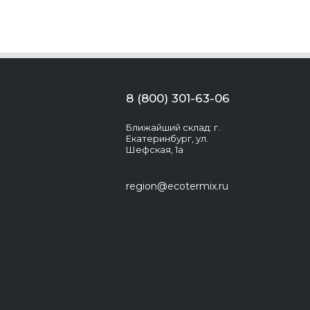
8 (800) 301-63-06
Ближайший склад: г.
Екатеринбург, ул.
Шефская, 1а
region@ecotermix.ru