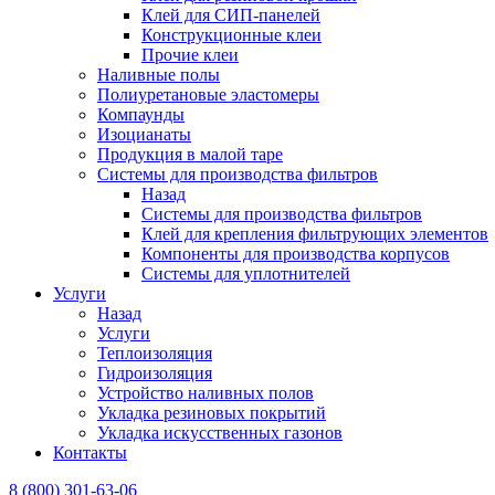
Клей для СИП-панелей
Конструкционные клеи
Прочие клеи
Наливные полы
Полиуретановые эластомеры
Компаунды
Изоцианаты
Продукция в малой таре
Системы для производства фильтров
Назад
Системы для производства фильтров
Клей для крепления фильтрующих элементов
Компоненты для производства корпусов
Системы для уплотнителей
Услуги
Назад
Услуги
Теплоизоляция
Гидроизоляция
Устройство наливных полов
Укладка резиновых покрытий
Укладка искусственных газонов
Контакты
8 (800) 301-63-06