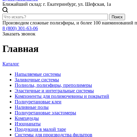
Ближайший склад: г. Екатеринбург, ул. Шефская, 1а
Поиск
Производим сложные полиэфиры, и более 100 наиминований п
8 (800) 301-63-06
Заказать звонок
Главная
Каталог
Напыляемые системы
Заливочные системы
Полиолы, полиэфиры, преполимеры
Эластичные и интегральные системы
Компоненты для полимочевины и покрытий
Полиуретановые клеи
Наливные полы
Полиуретановые эластомеры
Компаунды
Изоцианаты
Продукция в малой таре
Системы для производства фильтров