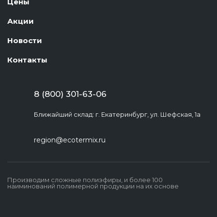
Цены
Акции
Новости
Контакты
8 (800) 301-63-06
Ближайший склад: г. Екатеринбург, ул. Шефская, 1а
region@ecotermix.ru
Производим сложные полиэфиры, и более 100
наиминований полимерной продукции на их основе