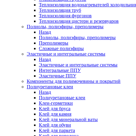
Теплоизоляция водонагревателей холодильни
Теплоизоляция труб
Теплоизоляция фургонов
Теплоизоляция цистерн и резервуаров
Полиолы, полиэфиры, преполимеры
Назад
Полиолы, полиэфиры, преполимеры
Преполимеры
Сложные полиэфиры
Эластичные и интегральные системы
Назад
Эластичные и интегральные системы
Интегральные ППУ
Эластичные ППУ
Компоненты для полимочевины и покрытий
Полиуретановые клеи
Назад
Полиуретановые клеи
Клеи-герметики
Клей для бруса
Клей для камня
Клей для минеральной ваты
Клей для обуви
Клей для паркета
Клей для поролона