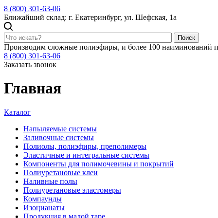
8 (800) 301-63-06
Ближайший склад: г. Екатеринбург, ул. Шефская, 1а
Поиск
Производим сложные полиэфиры, и более 100 наиминований п
8 (800) 301-63-06
Заказать звонок
Главная
Каталог
Напыляемые системы
Заливочные системы
Полиолы, полиэфиры, преполимеры
Эластичные и интегральные системы
Компоненты для полимочевины и покрытий
Полиуретановые клеи
Наливные полы
Полиуретановые эластомеры
Компаунды
Изоцианаты
Продукция в малой таре