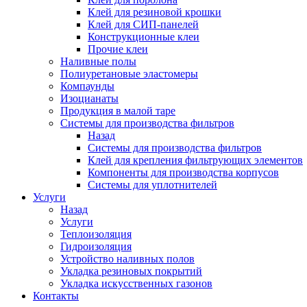
Клей для резиновой крошки
Клей для СИП-панелей
Конструкционные клеи
Прочие клеи
Наливные полы
Полиуретановые эластомеры
Компаунды
Изоцианаты
Продукция в малой таре
Системы для производства фильтров
Назад
Системы для производства фильтров
Клей для крепления фильтрующих элементов
Компоненты для производства корпусов
Системы для уплотнителей
Услуги
Назад
Услуги
Теплоизоляция
Гидроизоляция
Устройство наливных полов
Укладка резиновых покрытий
Укладка искусственных газонов
Контакты