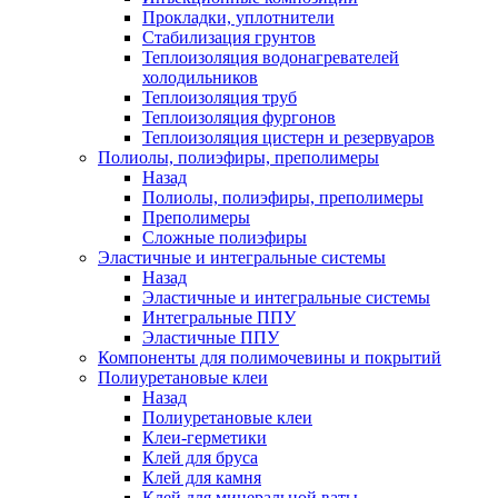
Прокладки, уплотнители
Стабилизация грунтов
Теплоизоляция водонагревателей
холодильников
Теплоизоляция труб
Теплоизоляция фургонов
Теплоизоляция цистерн и резервуаров
Полиолы, полиэфиры, преполимеры
Назад
Полиолы, полиэфиры, преполимеры
Преполимеры
Сложные полиэфиры
Эластичные и интегральные системы
Назад
Эластичные и интегральные системы
Интегральные ППУ
Эластичные ППУ
Компоненты для полимочевины и покрытий
Полиуретановые клеи
Назад
Полиуретановые клеи
Клеи-герметики
Клей для бруса
Клей для камня
Клей для минеральной ваты