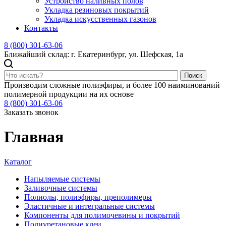
Устройство наливных полов
Укладка резиновых покрытий
Укладка искусственных газонов
Контакты
8 (800) 301-63-06
Ближайший склад: г. Екатеринбург, ул. Шефская, 1а
Поиск
Производим сложные полиэфиры, и более 100 наиминований
полимерной продукции на их основе
8 (800) 301-63-06
Заказать звонок
Главная
Каталог
Напыляемые системы
Заливочные системы
Полиолы, полиэфиры, преполимеры
Эластичные и интегральные системы
Компоненты для полимочевины и покрытий
Полиуретановые клеи