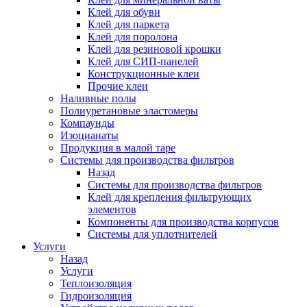
Клей для обуви
Клей для паркета
Клей для поролона
Клей для резиновой крошки
Клей для СИП-панелей
Конструкционные клеи
Прочие клеи
Наливные полы
Полиуретановые эластомеры
Компаунды
Изоцианаты
Продукция в малой таре
Системы для производства фильтров
Назад
Системы для производства фильтров
Клей для крепления фильтрующих
элементов
Компоненты для производства корпусов
Системы для уплотнителей
Услуги
Назад
Услуги
Теплоизоляция
Гидроизоляция