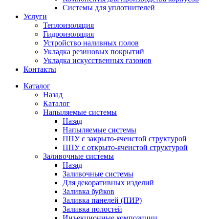
Системы для уплотнителей
Услуги
Теплоизоляция
Гидроизоляция
Устройство наливных полов
Укладка резиновых покрытий
Укладка искусственных газонов
Контакты
Каталог
Назад
Каталог
Напыляемые системы
Назад
Напыляемые системы
ППУ с закрыто-ячеистой структурой
ППУ с открыто-ячеистой структурой
Заливочные системы
Назад
Заливочные системы
Для декоративных изделий
Заливка буйков
Заливка панелей (ПИР)
Заливка полостей
Инъекционные композиции