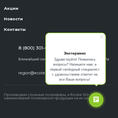
Акции
Новости
Контакты
8 (800) 301-63-06
Экотермикс
Здравствуйте! Появились
Ближайший склад: г. Екатеринбург, ул. Шефская, 1а
вопросы? Напишите нам, и
первый свободный специалист
region@ecotermix.ru
с удовольствием ответит на
все Ваши вопросы!
Производим сложные полиэфиры, и более 100
наиминований полимерной продукции на их основе