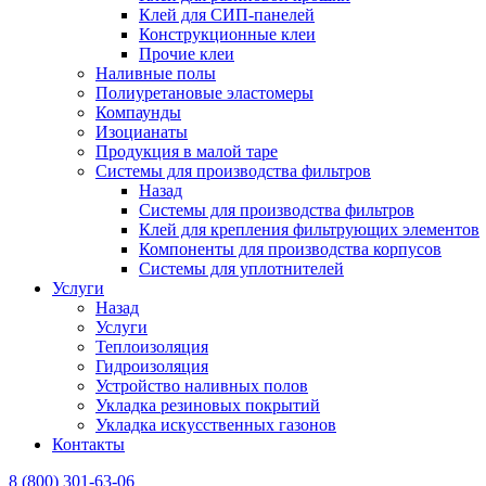
Клей для СИП-панелей
Конструкционные клеи
Прочие клеи
Наливные полы
Полиуретановые эластомеры
Компаунды
Изоцианаты
Продукция в малой таре
Системы для производства фильтров
Назад
Системы для производства фильтров
Клей для крепления фильтрующих элементов
Компоненты для производства корпусов
Системы для уплотнителей
Услуги
Назад
Услуги
Теплоизоляция
Гидроизоляция
Устройство наливных полов
Укладка резиновых покрытий
Укладка искусственных газонов
Контакты
8 (800) 301-63-06