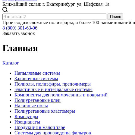
Ближайший склад: г. Екатеринбург, ул. Шефская, 1а
Поиск
Производим сложные полиэфиры, и более 100 наиминований п
8 (800) 301-63-06
Заказать звонок
Главная
Каталог
Напыляемые системы
Заливочные системы
Полиолы, полиэфиры, преполимеры
Эластичные и интегральные системы
Компоненты для полимочевины и покрытий
Полиуретановые клеи
Наливные полы
Полиуретановые эластомеры
Компаунды
Изоцианаты
Продукция в малой таре
Системы для производства фильтров