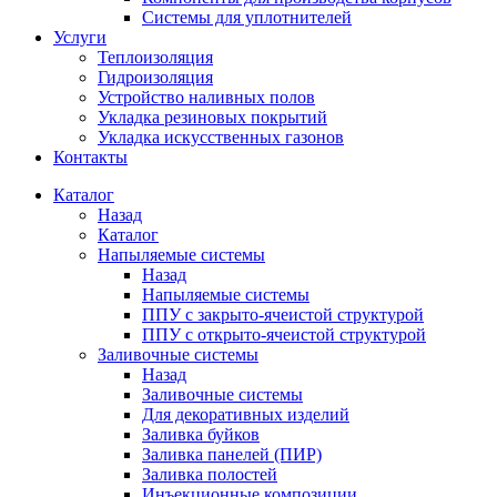
Системы для уплотнителей
Услуги
Теплоизоляция
Гидроизоляция
Устройство наливных полов
Укладка резиновых покрытий
Укладка искусственных газонов
Контакты
Каталог
Назад
Каталог
Напыляемые системы
Назад
Напыляемые системы
ППУ с закрыто-ячеистой структурой
ППУ с открыто-ячеистой структурой
Заливочные системы
Назад
Заливочные системы
Для декоративных изделий
Заливка буйков
Заливка панелей (ПИР)
Заливка полостей
Инъекционные композиции