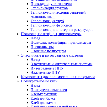
Прокладки, уплотнители
Стабилизация грунтов
Теплоизоляция водонагревателей
холодильников
Теплоизоляция труб
Теплоизоляция фургонов
Теплоизоляция цистерн и резервуаров
Полиолы, полиэфиры, преполимеры
Назад
Полиолы, полиэфиры, преполимеры
Преполимеры
Сложные полиэфиры
Эластичные и интегральные системы
Назад
Эластичные и интегральные системы
Интегральные ППУ
Эластичные ППУ
Компоненты для полимочевины и покрытий
Полиуретановые клеи
Назад
Полиуретановые клеи
Клеи-герметики
Клей для бруса
Клей для камня
Клей для минеральной ваты