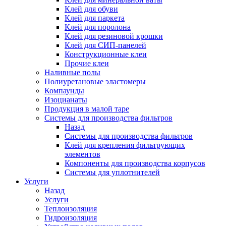
Клей для обуви
Клей для паркета
Клей для поролона
Клей для резиновой крошки
Клей для СИП-панелей
Конструкционные клеи
Прочие клеи
Наливные полы
Полиуретановые эластомеры
Компаунды
Изоцианаты
Продукция в малой таре
Системы для производства фильтров
Назад
Системы для производства фильтров
Клей для крепления фильтрующих
элементов
Компоненты для производства корпусов
Системы для уплотнителей
Услуги
Назад
Услуги
Теплоизоляция
Гидроизоляция