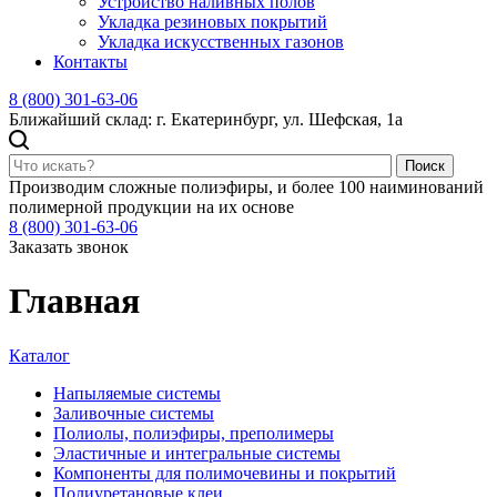
Устройство наливных полов
Укладка резиновых покрытий
Укладка искусственных газонов
Контакты
8 (800) 301-63-06
Ближайший склад: г. Екатеринбург, ул. Шефская, 1а
Поиск
Производим сложные полиэфиры, и более 100 наиминований
полимерной продукции на их основе
8 (800) 301-63-06
Заказать звонок
Главная
Каталог
Напыляемые системы
Заливочные системы
Полиолы, полиэфиры, преполимеры
Эластичные и интегральные системы
Компоненты для полимочевины и покрытий
Полиуретановые клеи