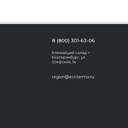
8 (800) 301-63-06
Ближайший склад: г.
Екатеринбург, ул.
Шефская, 1а
region@ecotermix.ru