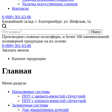
Укладка искусственных газонов
Контакты
8 (800) 301-63-06
Ближайший склад: г. Екатеринбург, ул. Шефская, 1а
Поиск
Производим сложные полиэфиры, и более 100 наиминований
полимерной продукции на их основе
8 (800) 301-63-06
Заказать звонок
Каталог продукции
Главная
Меню раздела
Напыляемые системы
ППУ с закрыто-ячеистой структурой
ППУ с открыто-ячеистой структурой
Заливочные системы
Для декоративных изделий